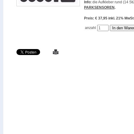
Info:
die Aufkleber rund (14 Stü
PARKSENSOREN
.
Preis: € 37,95 inkl. 21% M
anzahl