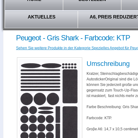
AKTUELLES
A6, PREIS REDUZIER
Peugeot - Gris Shark - Farbcode: KTP
Sehen Sie weitere Produkte in der Kategorie Spezielles Angebot für Peug
Umschreibung
Kratzer, Steinschlagbeschädig
AutostickerOriginal sind die L
können Sie jederzeit große und
gegensatz zum Touch-Up-Flas
ist maskiert, fast nichts mehr
Farbe Beschreibung: Gris Shar
Farbcode: KTP.
Groβe A6: 14,7 x 10,5 centimet