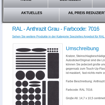
AKTUELLES
A6, PREIS REDUZIER
RAL - Anthrazit Grau - Farbcode: 7016
Sehen Sie weitere Produkte in der Kategorie Spezielles Angebot für RAL
Umschreibung
Kratzer, Steinschlagbeschädig
AutostickerOriginal sind die L
können Sie jederzeit große und
gegensatz zum Touch-Up-Flas
ist maskiert, fast nichts mehr
Farbe Beschreibung: Anthrazit
Farbcode: RAL 7016.
Groβe A6: 14,7 x 10,5 centimet