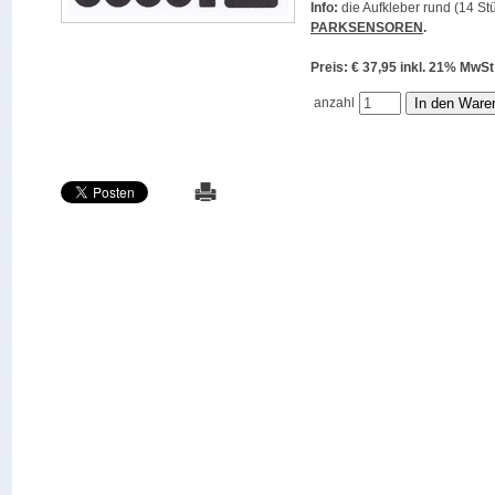
Info:
die Aufkleber rund (14 Stü
PARKSENSOREN
.
Preis: € 37,95 inkl. 21% M
anzahl