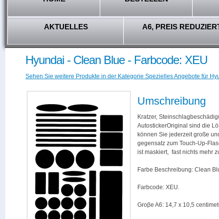
AKTUELLES
A6, PREIS REDUZIER
Hyundai - Clean Blue - Farbcode: XEU
Sehen Sie weitere Produkte in der Kategorie Spezielles Angebote für Hy
Umschreibung
Kratzer, Steinschlagbeschädig
AutostickerOriginal sind die L
können Sie jederzeit große und
gegensatz zum Touch-Up-Flas
ist maskiert, fast nichts mehr
Farbe Beschreibung: Clean Bl
Farbcode: XEU.
Groβe A6: 14,7 x 10,5 centimet