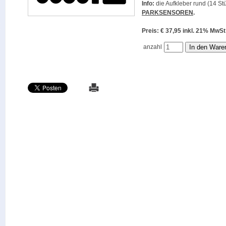
Info:
die Aufkleber rund (14 Stü
PARKSENSOREN
.
Preis: € 37,95 inkl. 21% M
anzahl