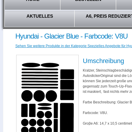
AKTUELLES
A6, PREIS REDUZIER
Hyundai - Glacier Blue - Farbcode: V8U
Sehen Sie weitere Produkte in der Kategorie Spezielles Angebote für Hy
Umschreibung
Kratzer, Steinschlagbeschädig
AutostickerOriginal sind die L
können Sie jederzeit große und
gegensatz zum Touch-Up-Flas
ist maskiert, fast nichts mehr
Farbe Beschreibung: Glacier B
Farbcode: V8U.
Groβe A6: 14,7 x 10,5 centimet