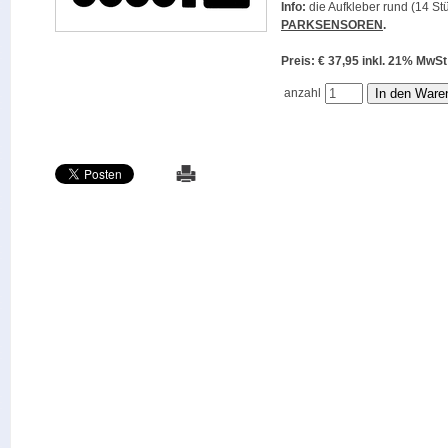
Info:
die Aufkleber rund (14 Stü
PARKSENSOREN
.
Preis: € 37,95 inkl. 21% M
anzahl