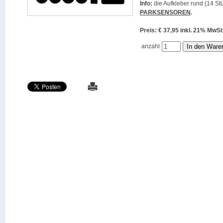
Info:
die Aufkleber rund (14 Stü
PARKSENSOREN
.
Preis: € 37,95 inkl. 21% M
anzahl