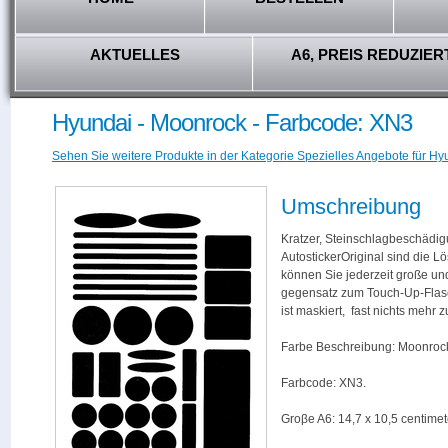
AKTUELLES
A6, PREIS REDUZIER
Hyundai - Moonrock - Farbcode: XN3
Sehen Sie weitere Produkte in der Kategorie Spezielles Angebote für Hy
Umschreibung
Kratzer, Steinschlagbeschädig
AutostickerOriginal sind die L
können Sie jederzeit große und
gegensatz zum Touch-Up-Flas
ist maskiert, fast nichts mehr
Farbe Beschreibung: Moonroc
Farbcode: XN3.
Groβe A6: 14,7 x 10,5 centimet