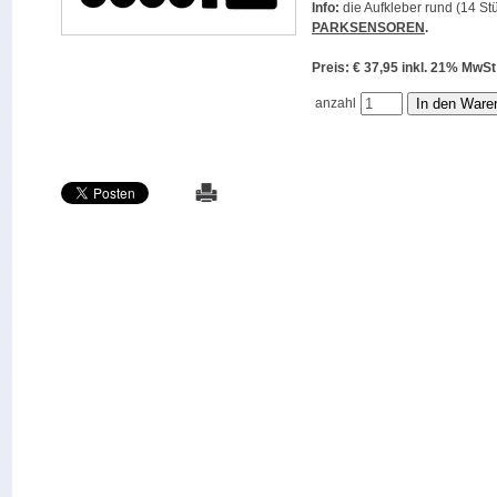
Info:
die Aufkleber rund (14 Stü
PARKSENSOREN
.
Preis: € 37,95 inkl. 21% M
anzahl