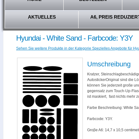
AKTUELLES
A6, PREIS REDUZIER
Hyundai - White Sand - Farbcode: Y3Y
Sehen Sie weitere Produkte in der Kategorie Spezielles Angebote für Hy
Umschreibung
Kratzer, Steinschlagbeschädig
AutostickerOriginal sind die L
können Sie jederzeit große und
gegensatz zum Touch-Up-Flas
ist maskiert, fast nichts mehr
Farbe Beschreibung: White Sa
Farbcode: Y3Y.
Groβe A6: 14,7 x 10,5 centimet