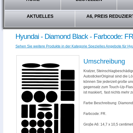
AKTUELLES
A6, PREIS REDUZIER
Hyundai - Diamond Black - Farbcode: F
Sehen Sie weitere Produkte in der Kategorie Spezielles Angebote für Hy
Umschreibung
Kratzer, Steinschlagbeschädig
AutostickerOriginal sind die L
können Sie jederzeit große und
gegensatz zum Touch-Up-Flas
ist maskiert, fast nichts mehr
Farbe Beschreibung: Diamond
Farbcode: FR.
Groβe A6: 14,7 x 10,5 centimet