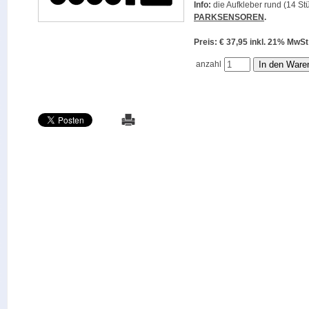
Info:
die Aufkleber rund (14 Stü
PARKSENSOREN
.
Preis: € 37,95 inkl. 21% M
anzahl