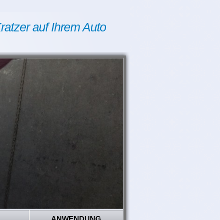
ratzer auf Ihrem Auto
ANWENDUNG