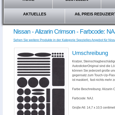
AKTUELLES
A6, PREIS REDUZIER
Nissan - Alizarin Crimson - Farbcode: NA
Sehen Sie weitere Produkte in der Kategorie Spezielles Angebot für Niss
Umschreibung
Kratzer, Steinschlagbeschädig
AutostickerOriginal sind die L
können Sie jederzeit große und
gegensatz zum Touch-Up-Flas
ist maskiert, fast nichts mehr
Farbe Beschreibung: Alizarin 
Farbcode: NAJ.
Groβe A6: 14,7 x 10,5 centimet