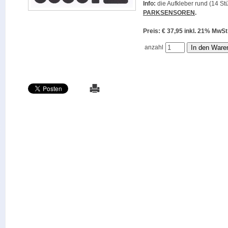
Info:
die Aufkleber rund (14 Stü
PARKSENSOREN
.
Preis: € 37,95 inkl. 21% M
anzahl