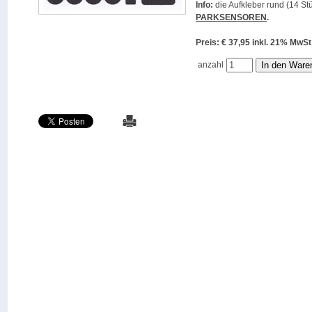
Info:
die Aufkleber rund (14 Stü
PARKSENSOREN
.
Preis: € 37,95 inkl. 21% M
anzahl