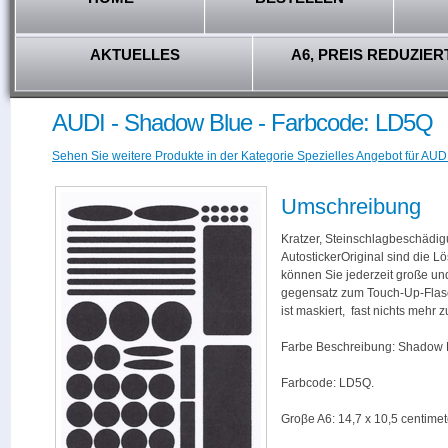
AKTUELLES
A6, PREIS REDUZIER
AUDI - Shadow Blue - Farbcode: LD5Q
Sehen Sie weitere Produkte in der Kategorie Spezielles Angebot für AUDI
Umschreibung
Kratzer, Steinschlagbeschädig
AutostickerOriginal sind die L
können Sie jederzeit große und
gegensatz zum Touch-Up-Flas
ist maskiert, fast nichts mehr
Farbe Beschreibung: Shadow 
Farbcode: LD5Q.
Groβe A6: 14,7 x 10,5 centimet