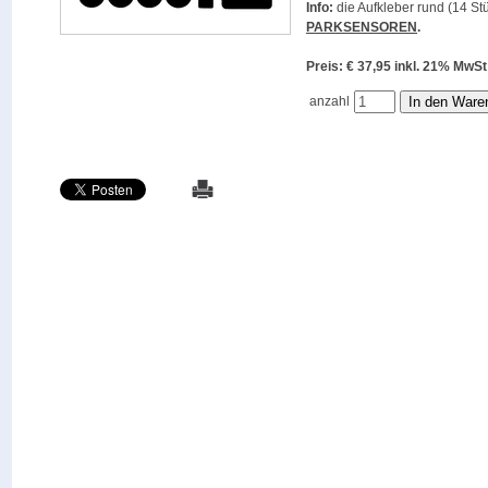
Info:
die Aufkleber rund (14 Stü
PARKSENSOREN
.
Preis: € 37,95 inkl. 21% M
anzahl