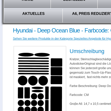
AKTUELLES
A6, PREIS REDUZIER
Hyundai - Deep Ocean Blue - Farbcode:
Sehen Sie weitere Produkte in der Kategorie Spezielles Angebote für Hy
Umschreibung
Kratzer, Steinschlagbeschädig
AutostickerOriginal sind die L
können Sie jederzeit große und
gegensatz zum Touch-Up-Flas
ist maskiert, fast nichts mehr
Farbe Beschreibung: Deep Oc
Farbcode: CM
Groβe A6: 14,7 x 10,5 centimet