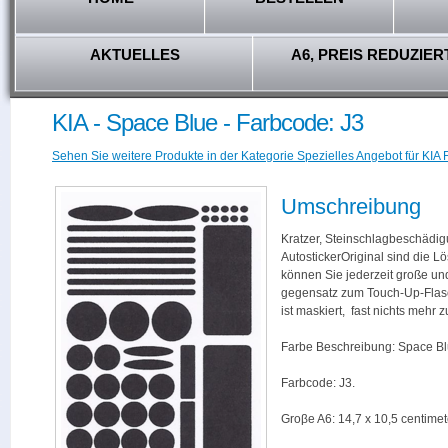
AKTUELLES
A6, PREIS REDUZIER
KIA - Space Blue - Farbcode: J3
Sehen Sie weitere Produkte in der Kategorie Spezielles Angebot für KIA F
Umschreibung
Kratzer, Steinschlagbeschädig
AutostickerOriginal sind die L
können Sie jederzeit große und
gegensatz zum Touch-Up-Flas
ist maskiert, fast nichts mehr
Farbe Beschreibung: Space Bl
Farbcode: J3.
Groβe A6: 14,7 x 10,5 centimet