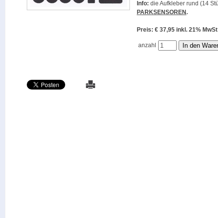
Info:
die Aufkleber rund (14 Stü
PARKSENSOREN
.
Preis: € 37,95 inkl. 21% M
anzahl