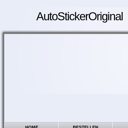
AutoStickerOriginal
HOME
BESTELLEN