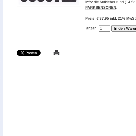
Info:
die Aufkleber rund (14 Stü
PARKSENSOREN
.
Preis: € 37,95 inkl. 21% M
anzahl