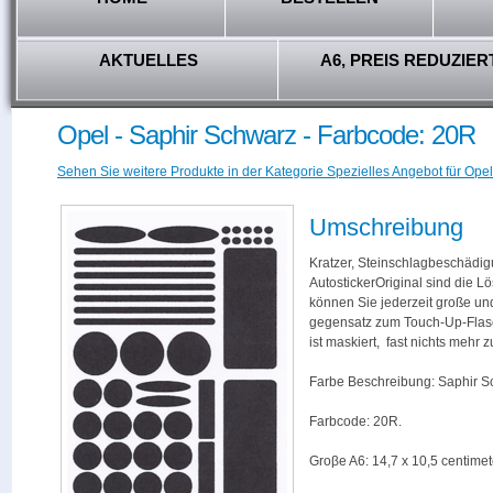
AKTUELLES
A6, PREIS REDUZIER
Opel - Saphir Schwarz - Farbcode: 20R
Sehen Sie weitere Produkte in der Kategorie Spezielles Angebot für Opel
Umschreibung
Kratzer, Steinschlagbeschädig
AutostickerOriginal sind die L
können Sie jederzeit große und
gegensatz zum Touch-Up-Flas
ist maskiert, fast nichts mehr
Farbe Beschreibung: Saphir S
Farbcode: 20R.
Groβe A6: 14,7 x 10,5 centimet