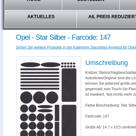
AKTUELLES
A6, PREIS REDUZIER
Opel - Star Silber - Farcode: 147
Sehen Sie weitere Produkte in der Kategorie Spezielles Angebot für Opel
Umschreibung
Kratzer, Steinschlagbeschädig
AutostickerOriginal sind die L
können Sie jederzeit große und
gegensatz zum Touch-Up-Flas
ist maskiert, fast nichts mehr
Farbe Beschreibung: Star Silbe
Farbcode: 147.
Groβe A6: 14,7 x 10,5 centimet