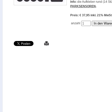
Info:
die Aufkleber rund (14 Stü
PARKSENSOREN
.
Preis: € 37,95 inkl. 21% M
anzahl