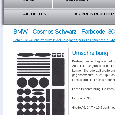
AKTUELLES
A6, PREIS REDUZIER
BMW - Cosmos Schwarz - Farbcode: 30
Sehen Sie weitere Produkte in der Kategorie Spezielles Angebot für BMW
Umschreibung
Kratzer, Steinschlagbeschädig
AutostickerOriginal sind die L
können Sie jederzeit große und
gegensatz zum Touch-Up-Flas
ist maskiert, fast nichts mehr
Farbe Beschreibung: Cosmos 
Farbcode: 303.
Groβe A6: 14,7 x 10,5 centimet