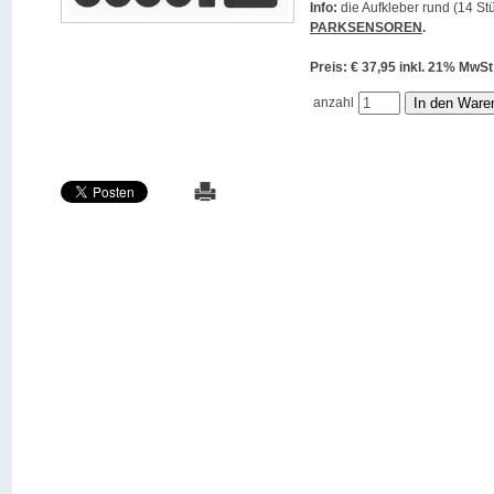
Info:
die Aufkleber rund (14 Stü
PARKSENSOREN
.
Preis: € 37,95 inkl. 21% M
anzahl