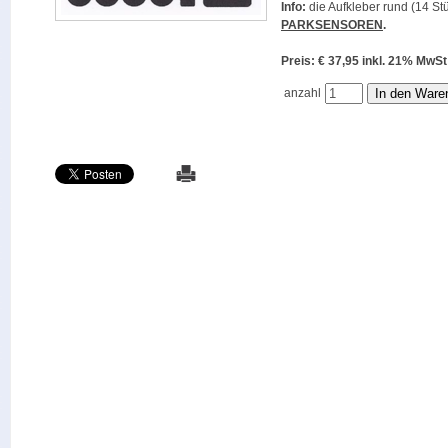
Info:
die Aufkleber rund (14 Stü
PARKSENSOREN
.
Preis: € 37,95 inkl. 21% M
anzahl