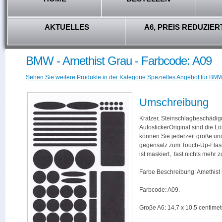
AKTUELLES
A6, PREIS REDUZIER
BMW - Amethist Grau - Farbcode: A09
Sehen Sie weitere Produkte in der Kategorie Spezielles Angebot für BMW
Umschreibung
Kratzer, Steinschlagbeschädig
AutostickerOriginal sind die L
können Sie jederzeit große und
gegensatz zum Touch-Up-Flas
ist maskiert, fast nichts mehr
Farbe Beschreibung: Amethist
Farbcode: A09.
Groβe A6: 14,7 x 10,5 centimet