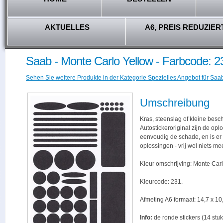
AKTUELLES
A6, PREIS REDUZIER
Saab - Monte Carlo Yellow - Farbcode: 2
Sehen Sie weitere Produkte in der Kategorie Spezielles Angebot für Saab
Umschreibung
Kras, steenslag of kleine besc
Autostickeroriginal zijn de opl
eenvoudig de schade, en is er -
oplossingen - vrij wel niets me
Kleur omschrijving: Monte Carl
Kleurcode: 231.
Afmeting A6 formaat: 14,7 x 10,
Info:
de ronde stickers (14 stuk