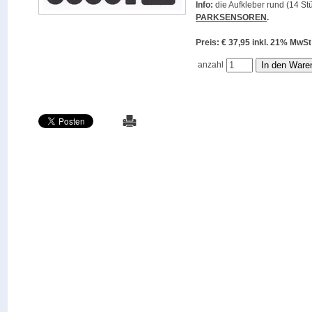
Info:
die Aufkleber rund (14 Stü
PARKSENSOREN
.
Preis: € 37,95 inkl. 21% M
anzahl