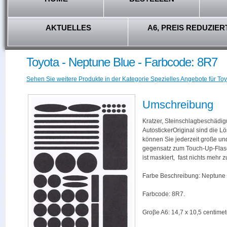
AKTUELLES
A6, PREIS REDUZIER
Toyota - Neptune Blue - Farbcode: 8R7
Sehen Sie weitere Produkte in der Kategorie Spezielles Angebote für Toy
Umschreibung
Kratzer, Steinschlagbeschädig
AutostickerOriginal sind die L
können Sie jederzeit große und
gegensatz zum Touch-Up-Flas
ist maskiert, fast nichts mehr
Farbe Beschreibung: Neptune 
Farbcode: 8R7.
Groβe A6: 14,7 x 10,5 centimet