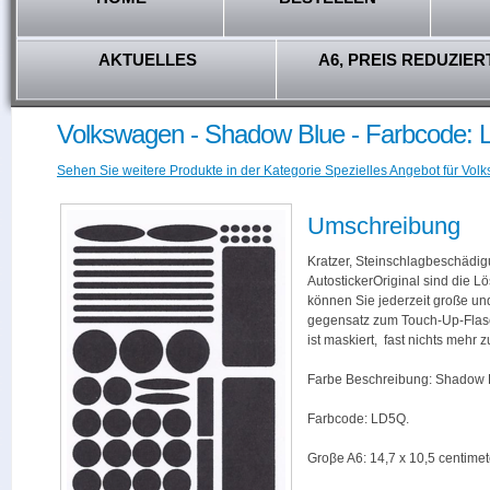
AKTUELLES
A6, PREIS REDUZIER
Volkswagen - Shadow Blue - Farbcode:
Sehen Sie weitere Produkte in der Kategorie Spezielles Angebot für Vol
Umschreibung
Kratzer, Steinschlagbeschädig
AutostickerOriginal sind die L
können Sie jederzeit große und
gegensatz zum Touch-Up-Flas
ist maskiert, fast nichts mehr
Farbe Beschreibung: Shadow 
Farbcode: LD5Q.
Groβe A6: 14,7 x 10,5 centimet