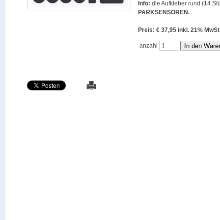
Info:
die Aufkleber rund (14 Stü
PARKSENSOREN
.
Preis: € 37,95 inkl. 21% M
anzahl