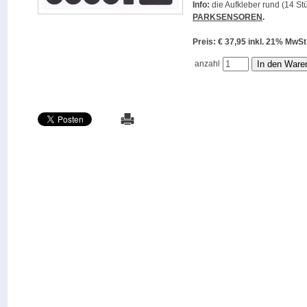
Info:
die Aufkleber rund (14 Stü
PARKSENSOREN
.
Preis: € 37,95 inkl. 21% M
anzahl