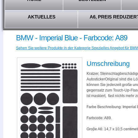
AKTUELLES
A6, PREIS REDUZIER
BMW - Imperial Blue - Farbcode: A89
Sehen Sie weitere Produkte in der Kategorie Spezielles Angebot für BMW
Umschreibung
Kratzer, Steinschlagbeschädig
AutostickerOriginal sind die L
können Sie jederzeit große und
gegensatz zum Touch-Up-Flas
ist maskiert, fast nichts mehr
Farbe Beschreibung: Imperial 
Farbcode: A89.
Groβe A6: 14,7 x 10,5 centimet