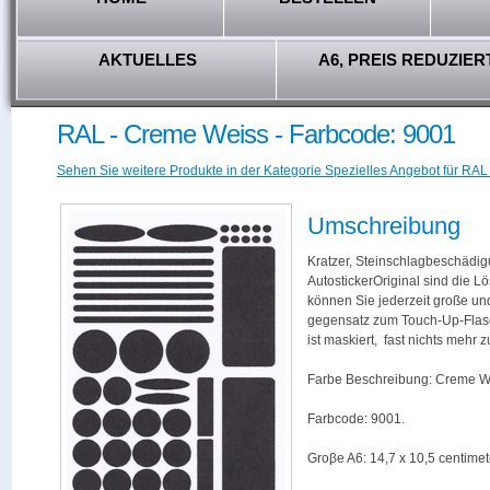
AKTUELLES
A6, PREIS REDUZIER
RAL - Creme Weiss - Farbcode: 9001
Sehen Sie weitere Produkte in der Kategorie Spezielles Angebot für RAL
Umschreibung
Kratzer, Steinschlagbeschädig
AutostickerOriginal sind die L
können Sie jederzeit große und
gegensatz zum Touch-Up-Flas
ist maskiert, fast nichts mehr
Farbe Beschreibung: Creme W
Farbcode: 9001.
Groβe A6: 14,7 x 10,5 centimet