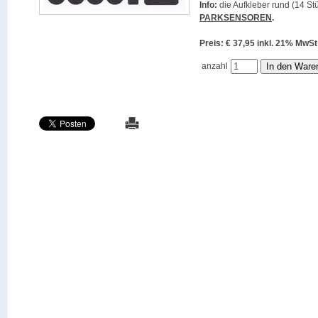
Info:
die Aufkleber rund (14 Stü
PARKSENSOREN
.
Preis: € 37,95 inkl. 21% M
anzahl