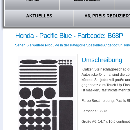
AKTUELLES
A6, PREIS REDUZIER
Honda - Pacific Blue - Farbcode: B68P
Sehen Sie weitere Produkte in der Kategorie Spezielles Angebot für Hon
Umschreibung
Kratzer, Steinschlagbeschädig
AutostickerOriginal sind die L
können Sie jederzeit große und
gegensatz zum Touch-Up-Flas
ist maskiert, fast nichts mehr
Farbe Beschreibung: Pacific B
Farbcode: B68P.
Groβe A6: 14,7 x 10,5 centimet