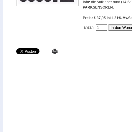
Info:
die Aufkleber rund (14 Stü
PARKSENSOREN
.
Preis: € 37,95 inkl. 21% M
anzahl