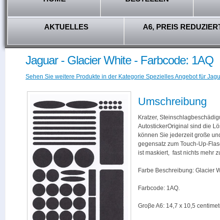
AKTUELLES
A6, PREIS REDUZIER
Jaguar - Glacier White - Farbcode: 1AQ
Sehen Sie weitere Produkte in der Kategorie Spezielles Angebot für Jagu
Umschreibung
Kratzer, Steinschlagbeschädig
AutostickerOriginal sind die L
können Sie jederzeit große und
gegensatz zum Touch-Up-Flas
ist maskiert, fast nichts mehr
Farbe Beschreibung: Glacier W
Farbcode: 1AQ.
Groβe A6: 14,7 x 10,5 centimet