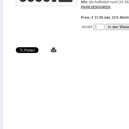
Info:
die Aufkleber rund (14 Stü
PARKSENSOREN
.
Preis: € 37,95 inkl. 21% M
anzahl