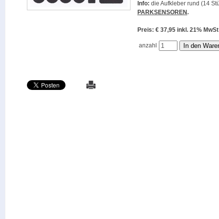
Info:
die Aufkleber rund (14 Stü
PARKSENSOREN
.
Preis: € 37,95 inkl. 21% M
anzahl