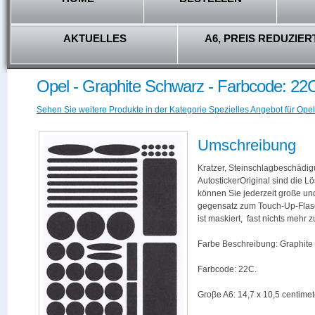
AKTUELLES
A6, PREIS REDUZIER
Opel - Graphite Schwarz - Farbcode: 22
Sehen Sie weitere Produkte in der Kategorie Spezielles Angebot für Opel
Umschreibung
Kratzer, Steinschlagbeschädig
AutostickerOriginal sind die L
können Sie jederzeit große und
gegensatz zum Touch-Up-Flas
ist maskiert, fast nichts mehr
Farbe Beschreibung: Graphite
Farbcode: 22C.
Groβe A6: 14,7 x 10,5 centimet