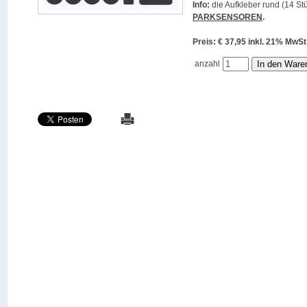
Info:
die Aufkleber rund (14 Stü
PARKSENSOREN
.
Preis: € 37,95 inkl. 21% M
anzahl