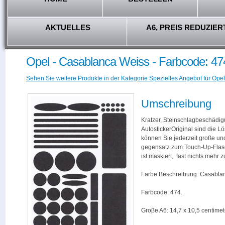
AKTUELLES
A6, PREIS REDUZIER
Opel - Casablanca Weiss - Farbcode: 47
Sehen Sie weitere Produkte in der Kategorie Spezielles Angebot für Opel
Umschreibung
Kratzer, Steinschlagbeschädig
AutostickerOriginal sind die L
können Sie jederzeit große und
gegensatz zum Touch-Up-Flas
ist maskiert, fast nichts mehr
Farbe Beschreibung: Casabla
Farbcode: 474.
Groβe A6: 14,7 x 10,5 centimet