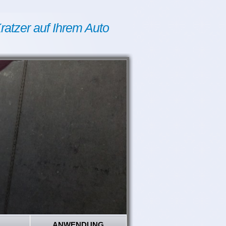
ratzer auf Ihrem Auto
ANWENDUNG