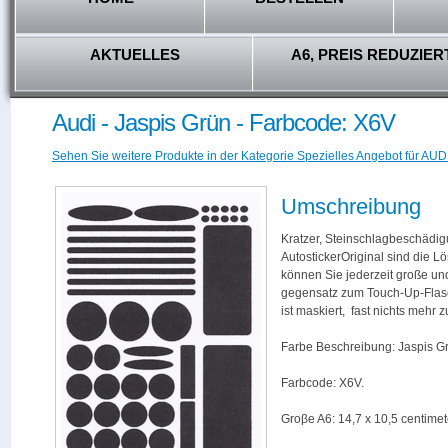
AKTUELLES
A6, PREIS REDUZIER
Audi - Jaspis Grün - Farbcode: X6V
Sehen Sie weitere Produkte in der Kategorie Spezielles Angebot für AUDI
Umschreibung
Kratzer, Steinschlagbeschädig
AutostickerOriginal sind die L
können Sie jederzeit große und
gegensatz zum Touch-Up-Flas
ist maskiert, fast nichts mehr
Farbe Beschreibung: Jaspis G
Farbcode: X6V.
Groβe A6: 14,7 x 10,5 centimet