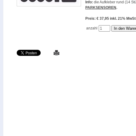
Info:
die Aufkleber rund (14 Stü
PARKSENSOREN
.
Preis: € 37,95 inkl. 21% M
anzahl