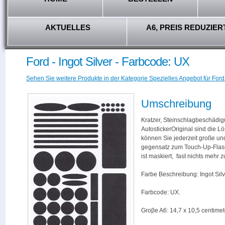
AKTUELLES
A6, PREIS REDUZIER
Ford - Ingot Silver - Farbcode: UX
Sehen Sie weitere Produkte in der Kategorie Spezielles Angebot für Ford
Umschreibung
Kratzer, Steinschlagbeschädig
AutostickerOriginal sind die L
können Sie jederzeit große und
gegensatz zum Touch-Up-Flas
ist maskiert, fast nichts mehr
Farbe Beschreibung: Ingot Silv
Farbcode: UX.
Groβe A6: 14,7 x 10,5 centimet