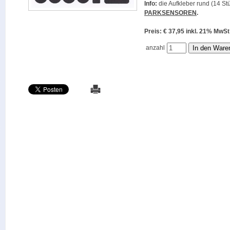
Info:
die Aufkleber rund (14 Stü
PARKSENSOREN
.
Preis: € 37,95 inkl. 21% M
anzahl