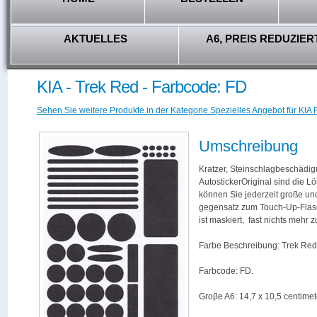
AKTUELLES
A6, PREIS REDUZIER
KIA - Trek Red - Farbcode: FD
Sehen Sie weitere Produkte in der Kategorie Spezielles Angebot für KIA F
Umschreibung
Kratzer, Steinschlagbeschädig
AutostickerOriginal sind die L
können Sie jederzeit große und
gegensatz zum Touch-Up-Flas
ist maskiert, fast nichts mehr
Farbe Beschreibung: Trek Red
Farbcode: FD.
Groβe A6: 14,7 x 10,5 centimet