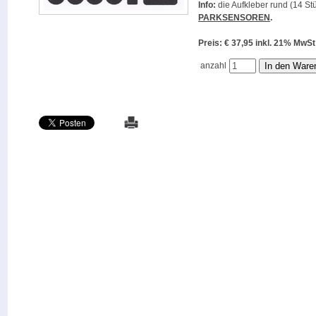
Info:
die Aufkleber rund (14 Stü
PARKSENSOREN
.
Preis: € 37,95 inkl. 21% M
anzahl