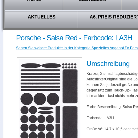
AKTUELLES
A6, PREIS REDUZIER
Porsche - Salsa Red - Farbcode: LA3H
Sehen Sie weitere Produkte in der Kategorie Spezielles Angebot für Pors
Umschreibung
Kratzer, Steinschlagbeschädig
AutostickerOriginal sind die L
können Sie jederzeit große und
gegensatz zum Touch-Up-Flas
ist maskiert, fast nichts mehr
Farbe Beschreibung: Salsa Re
Farbcode: LA3H.
Groβe A6: 14,7 x 10,5 centimet