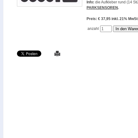
Info:
die Aufkleber rund (14 Stü
PARKSENSOREN
.
Preis: € 37,95 inkl. 21% M
anzahl