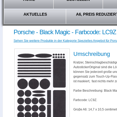
AKTUELLES
A6, PREIS REDUZIER
Porsche - Black Magic - Farbcode: LC9Z
Sehen Sie weitere Produkte in der Kategorie Spezielles Angebot für Pors
Umschreibung
Kratzer, Steinschlagbeschädig
AutostickerOriginal sind die L
können Sie jederzeit große und
gegensatz zum Touch-Up-Flas
ist maskiert, fast nichts mehr
Farbe Beschreibung: Black Ma
Farbcode: LC9Z.
Groβe A6: 14,7 x 10,5 centimet