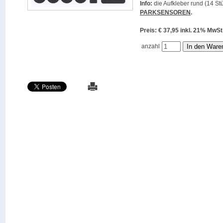
Info:
die Aufkleber rund (14 Stü
PARKSENSOREN
.
Preis: € 37,95 inkl. 21% M
anzahl