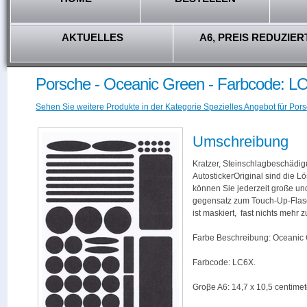
AKTUELLES
A6, PREIS REDUZIER
Porsche - Oceanic Green - Farbcode: L
Sehen Sie weitere Produkte in der Kategorie Spezielles Angebot für Pors
Umschreibung
Kratzer, Steinschlagbeschädig
AutostickerOriginal sind die L
können Sie jederzeit große und
gegensatz zum Touch-Up-Flas
ist maskiert, fast nichts mehr
Farbe Beschreibung: Oceanic 
Farbcode: LC6X.
Groβe A6: 14,7 x 10,5 centimet