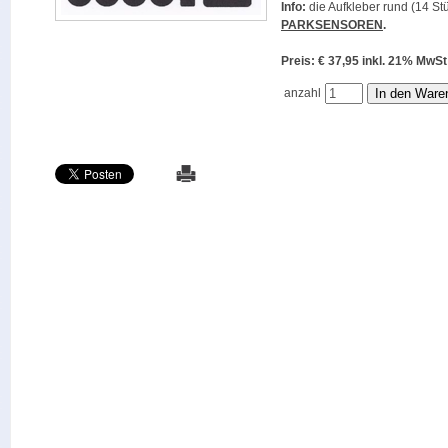
Info:
die Aufkleber rund (14 Stü
PARKSENSOREN
.
Preis: € 37,95 inkl. 21% M
anzahl