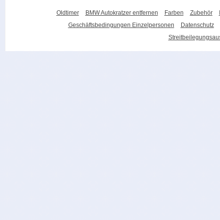
Oldtimer
BMW Autokratzer entfernen
Farben
Zubehör
Geschäftsbedingungen Einzelpersonen
Datenschutz
Streitbeilegungsa