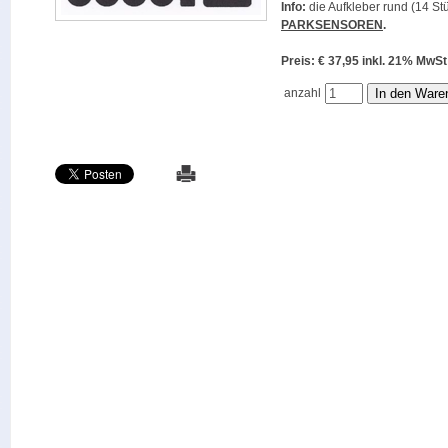
Info:
die Aufkleber rund (14 Stü
PARKSENSOREN
.
Preis: € 37,95 inkl. 21% M
anzahl