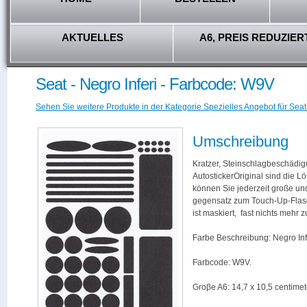
AKTUELLES
A6, PREIS REDUZIER
Seat - Negro Inferi - Farbcode: W9V
Sehen Sie weitere Produkte in der Kategorie Spezielles Angebot für Seat
Umschreibung
Kratzer, Steinschlagbeschädig
AutostickerOriginal sind die L
können Sie jederzeit große und
gegensatz zum Touch-Up-Flas
ist maskiert, fast nichts mehr
Farbe Beschreibung: Negro Inf
Farbcode: W9V.
Groβe A6: 14,7 x 10,5 centimet