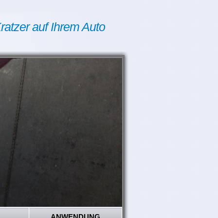
ratzer auf Ihrem Auto
ANWENDUNG