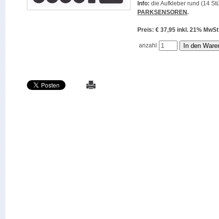
Info:
die Aufkleber rund (14 Stü
PARKSENSOREN
.
Preis: € 37,95 inkl. 21% M
anzahl