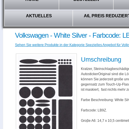
AKTUELLES
A6, PREIS REDUZIER
Volkswagen - White Silver - Farbcode: L
Sehen Sie weitere Produkte in der Kategorie Spezielles Angebot für Vol
Umschreibung
Kratzer, Steinschlagbeschädig
AutostickerOriginal sind die L
können Sie jederzeit große und
gegensatz zum Touch-Up-Flas
ist maskiert, fast nichts mehr
Farbe Beschreibung: White Sil
Farbcode: LB9Z.
Groβe A6: 14,7 x 10,5 centimet