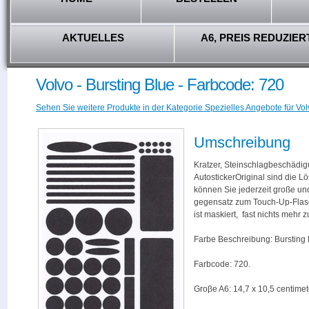
AKTUELLES
A6, PREIS REDUZIER
Volvo - Bursting Blue - Farbcode: 720
Sehen Sie weitere Produkte in der Kategorie Spezielles Angebote für Vol
Umschreibung
Kratzer, Steinschlagbeschädig
AutostickerOriginal sind die L
können Sie jederzeit große und
gegensatz zum Touch-Up-Flas
ist maskiert, fast nichts mehr
Farbe Beschreibung: Bursting 
Farbcode: 720.
Groβe A6: 14,7 x 10,5 centimet