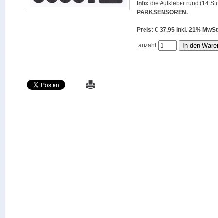
Info:
die Aufkleber rund (14 Stü
PARKSENSOREN
.
Preis: € 37,95 inkl. 21% M
anzahl