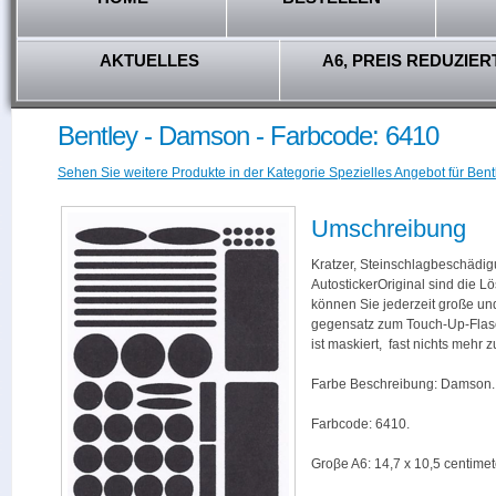
AKTUELLES
A6, PREIS REDUZIER
Bentley - Damson - Farbcode: 6410
Sehen Sie weitere Produkte in der Kategorie Spezielles Angebot für Bent
Umschreibung
Kratzer, Steinschlagbeschädig
AutostickerOriginal sind die L
können Sie jederzeit große und
gegensatz zum Touch-Up-Flas
ist maskiert, fast nichts mehr
Farbe Beschreibung: Damson.
Farbcode: 6410.
Groβe A6: 14,7 x 10,5 centimet