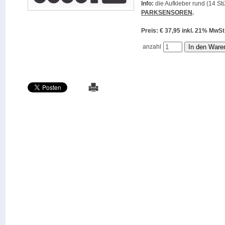
Info:
die Aufkleber rund (14 Stü
PARKSENSOREN
.
Preis: € 37,95 inkl. 21% M
anzahl