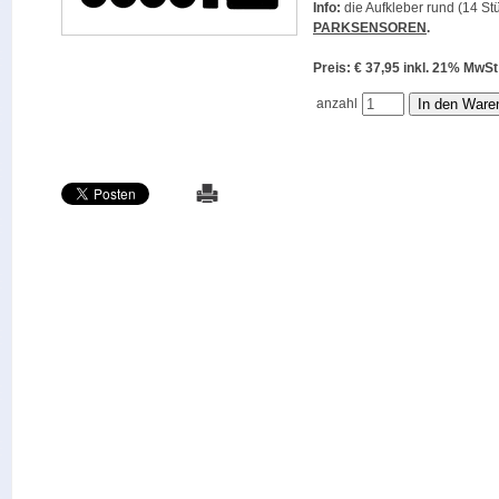
Info:
die Aufkleber rund (14 Stü
PARKSENSOREN
.
Preis: € 37,95 inkl. 21% M
anzahl