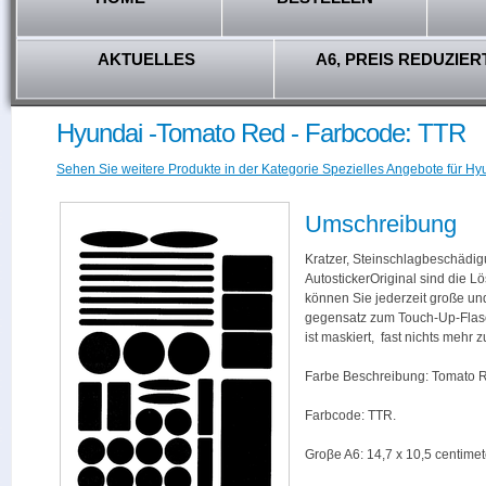
AKTUELLES
A6, PREIS REDUZIER
Hyundai -Tomato Red - Farbcode: TTR
Sehen Sie weitere Produkte in der Kategorie Spezielles Angebote für Hy
Umschreibung
Kratzer, Steinschlagbeschädig
AutostickerOriginal sind die L
können Sie jederzeit große und
gegensatz zum Touch-Up-Flas
ist maskiert, fast nichts mehr
Farbe Beschreibung: Tomato 
Farbcode: TTR.
Groβe A6: 14,7 x 10,5 centimet