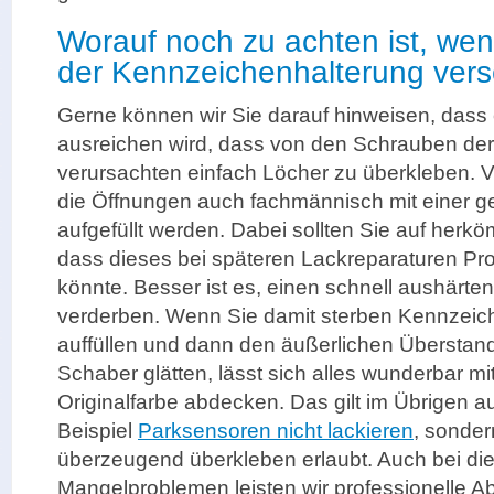
Worauf noch zu achten ist, wen
der Kennzeichenhalterung vers
Gerne können wir Sie darauf hinweisen, dass 
ausreichen wird, dass von den Schrauben der
verursachten einfach Löcher zu überkleben. 
die Öffnungen auch fachmännisch mit einer 
aufgefüllt werden. Dabei sollten Sie auf herkö
dass dieses bei späteren Lackreparaturen P
könnte. Besser ist es, einen schnell aushärte
verderben. Wenn Sie damit sterben Kennzeic
auffüllen und dann den äußerlichen Überstand
Schaber glätten, lässt sich alles wunderbar mi
Originalfarbe abdecken. Das gilt im Übrigen
Beispiel
Parksensoren nicht lackieren
, sonder
überzeugend überkleben erlaubt. Auch bei d
Mangelproblemen leisten wir professionelle Abh