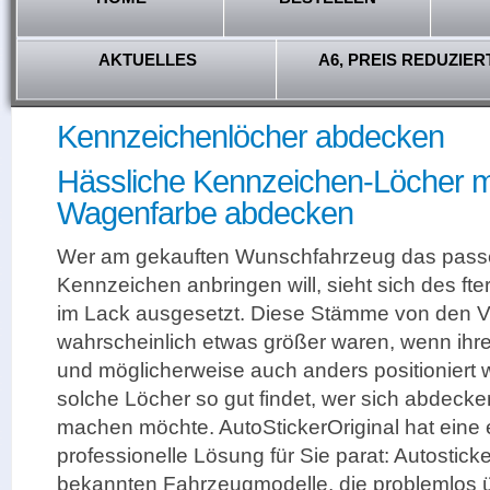
AKTUELLES
A6, PREIS REDUZIER
Kennzeichenlöcher abdecken
Hässliche Kennzeichen-Löcher mi
Wagenfarbe abdecken
Wer am gekauften Wunschfahrzeug das passen
Kennzeichen anbringen will, sieht sich des ft
im Lack ausgesetzt. Diese Stämme von den Vo
wahrscheinlich etwas größer waren, wenn ihr
und möglicherweise auch anders positioniert 
solche Löcher so gut findet, wer sich abdecke
machen möchte. AutoStickerOriginal hat eine 
professionelle Lösung für Sie parat: Autostick
bekannten Fahrzeugmodelle, die problemlos üb