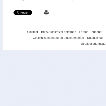
Oldtimer
BMW Autokratzer entfernen
Farben
Zubehör
Geschäftsbedingungen Einzelpersonen
Datenschutz
Streitbeilegungsa