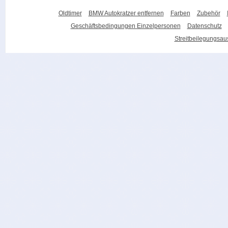
Oldtimer
BMW Autokratzer entfernen
Farben
Zubehör
Geschäftsbedingungen Einzelpersonen
Datenschutz
Streitbeilegungsa