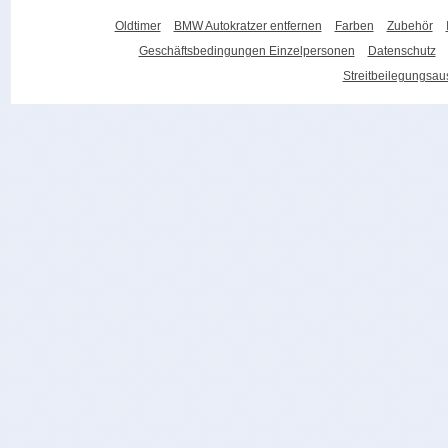
Oldtimer
BMW Autokratzer entfernen
Farben
Zubehör
Geschäftsbedingungen Einzelpersonen
Datenschutz
Streitbeilegungsa