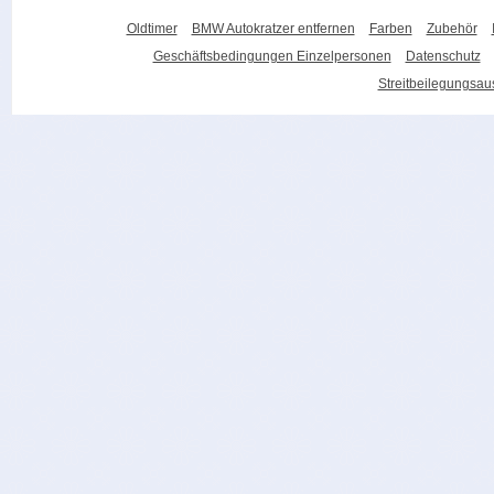
Oldtimer
BMW Autokratzer entfernen
Farben
Zubehör
Geschäftsbedingungen Einzelpersonen
Datenschutz
Streitbeilegungsa