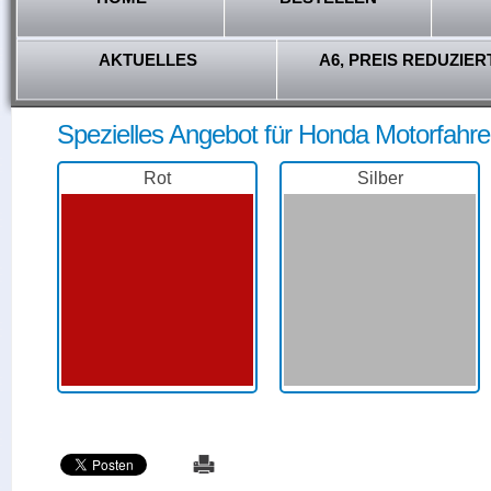
AKTUELLES
A6, PREIS REDUZIER
Spezielles Angebot für Honda Motorfahre
Rot
Silber