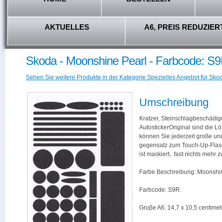
AKTUELLES
A6, PREIS REDUZIER
Skoda - Moonshine Pearl - Farbcode: S
Sehen Sie weitere Produkte in der Kategorie Spezielles Angebot für Skod
Umschreibung
Kratzer, Steinschlagbeschädig
AutostickerOriginal sind die L
können Sie jederzeit große und
gegensatz zum Touch-Up-Flas
ist maskiert, fast nichts mehr
Farbe Beschreibung: Moonshin
Farbcode: S9R.
Groβe A6: 14,7 x 10,5 centimet