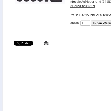
Info:
die Aufkleber rund (14 Stü
PARKSENSOREN
.
Preis: € 37,95 inkl. 21% M
anzahl