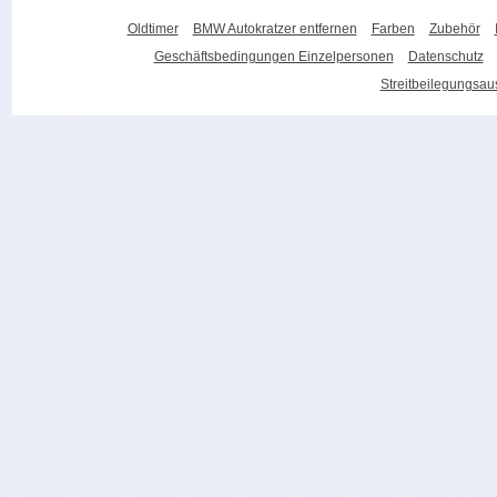
Oldtimer
BMW Autokratzer entfernen
Farben
Zubehör
Geschäftsbedingungen Einzelpersonen
Datenschutz
Streitbeilegungsa