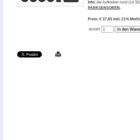
Info:
die Aufkleber rund (14 Stü
PARKSENSOREN
.
Preis: € 37,95 inkl. 21% M
anzahl