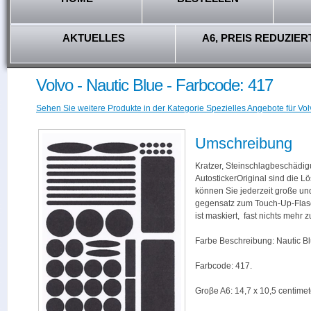
AKTUELLES
A6, PREIS REDUZIER
Volvo - Nautic Blue - Farbcode: 417
Sehen Sie weitere Produkte in der Kategorie Spezielles Angebote für Vol
Umschreibung
Kratzer, Steinschlagbeschädig
AutostickerOriginal sind die L
können Sie jederzeit große und
gegensatz zum Touch-Up-Flas
ist maskiert, fast nichts mehr
Farbe Beschreibung: Nautic Bl
Farbcode: 417.
Groβe A6: 14,7 x 10,5 centimet