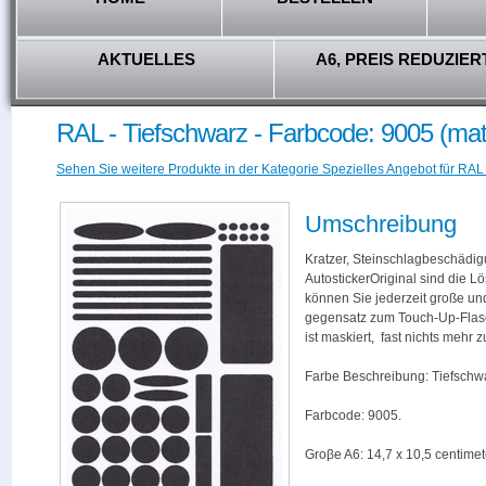
AKTUELLES
A6, PREIS REDUZIER
RAL - Tiefschwarz - Farbcode: 9005 (mat
Sehen Sie weitere Produkte in der Kategorie Spezielles Angebot für RAL
Umschreibung
Kratzer, Steinschlagbeschädig
AutostickerOriginal sind die L
können Sie jederzeit große und
gegensatz zum Touch-Up-Flas
ist maskiert, fast nichts mehr
Farbe Beschreibung: Tiefschwa
Farbcode: 9005.
Groβe A6: 14,7 x 10,5 centimet