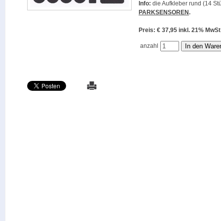
Info:
die Aufkleber rund (14 Stü
PARKSENSOREN
.
Preis: € 37,95 inkl. 21% M
anzahl