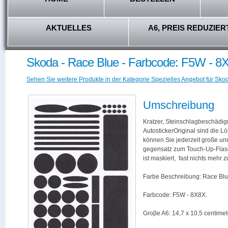
AKTUELLES
A6, PREIS REDUZIER
Skoda - Race Blue - Farbcode: F5W - 8
Sehen Sie weitere Produkte in der Kategorie Spezielles Angebot für Skod
Umschreibung
Kratzer, Steinschlagbeschädig
AutostickerOriginal sind die L
können Sie jederzeit große und
gegensatz zum Touch-Up-Flas
ist maskiert, fast nichts mehr
Farbe Beschreibung: Race Blu
Farbcode: F5W - 8X8X.
Groβe A6: 14,7 x 10,5 centimet