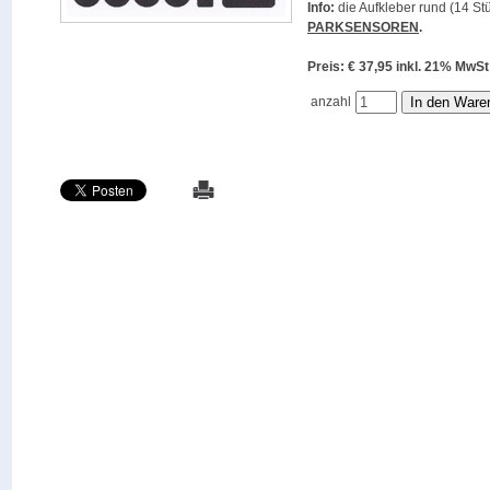
Info:
die Aufkleber rund (14 Stü
PARKSENSOREN
.
Preis: € 37,95 inkl. 21% M
anzahl