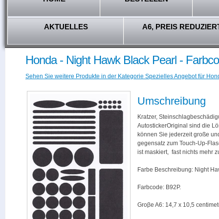
AKTUELLES
A6, PREIS REDUZIER
Honda - Night Hawk Black Pearl - Farbc
Sehen Sie weitere Produkte in der Kategorie Spezielles Angebot für Hon
Umschreibung
Kratzer, Steinschlagbeschädig
AutostickerOriginal sind die L
können Sie jederzeit große und
gegensatz zum Touch-Up-Flas
ist maskiert, fast nichts mehr
Farbe Beschreibung: Night Ha
Farbcode: B92P.
Groβe A6: 14,7 x 10,5 centimet