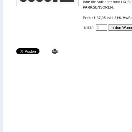
Info:
die Aufkleber rund (14 Stü
PARKSENSOREN
.
Preis: € 37,95 inkl. 21% M
anzahl