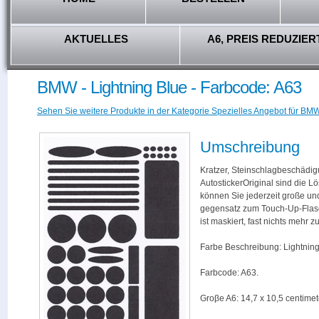
AKTUELLES
A6, PREIS REDUZIER
BMW - Lightning Blue - Farbcode: A63
Sehen Sie weitere Produkte in der Kategorie Spezielles Angebot für BMW
Umschreibung
Kratzer, Steinschlagbeschädig
AutostickerOriginal sind die L
können Sie jederzeit große und
gegensatz zum Touch-Up-Flas
ist maskiert, fast nichts mehr
Farbe Beschreibung: Lightning
Farbcode: A63.
Groβe A6: 14,7 x 10,5 centimet