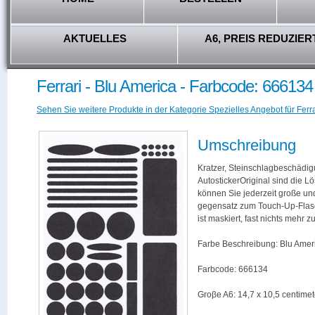
AKTUELLES
A6, PREIS REDUZIER
Ferrari - Blu America - Farbcode: 666134
Sehen Sie weitere Produkte in der Kategorie Spezielles Angebot für Ferra
Umschreibung
Kratzer, Steinschlagbeschädig
AutostickerOriginal sind die L
können Sie jederzeit große und
gegensatz zum Touch-Up-Flas
ist maskiert, fast nichts mehr
Farbe Beschreibung: Blu Amer
Farbcode: 666134
Groβe A6: 14,7 x 10,5 centimet